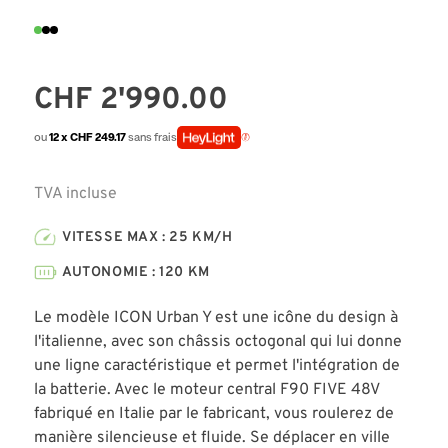
CHF
2'990.00
ou
12 x CHF 249.17
sans frais
TVA incluse
VITESSE MAX : 25 KM/H
AUTONOMIE : 120 KM
Le modèle ICON Urban Y est une icône du design à
l'italienne, avec son châssis octogonal qui lui donne
une ligne caractéristique et permet l'intégration de
la batterie. Avec le moteur central F90 FIVE 48V
fabriqué en Italie par le fabricant, vous roulerez de
manière silencieuse et fluide. Se déplacer en ville