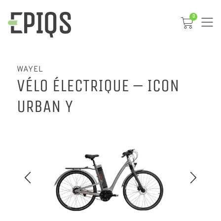
0
WAYEL
VÉLO ÉLECTRIQUE – ICON
URBAN Y