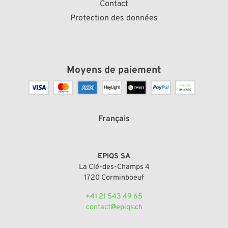
Contact
Protection des données
Moyens de paiement
Français
EPIQS SA
La Clé-des-Champs 4
1720 Corminboeuf
+41 21 543 49 65
contact@epiqs.ch