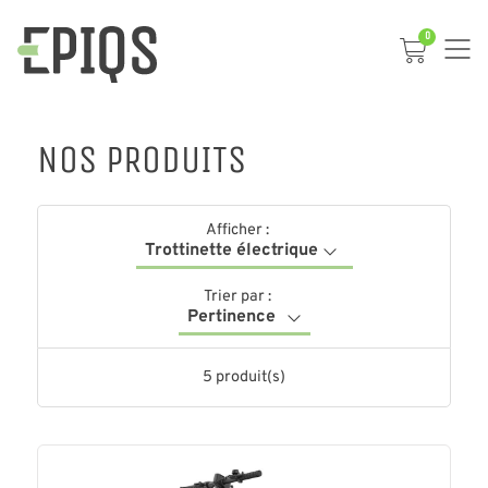
0
NOS PRODUITS
Afficher :
Trottinette électrique
Trier par :
Pertinence
5 produit(s)