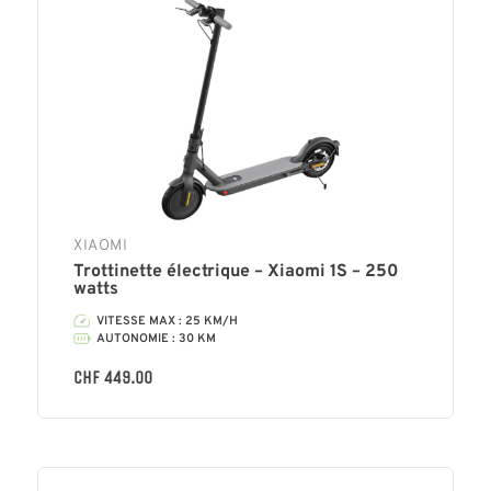
XIAOMI
Trottinette électrique – Xiaomi 1S – 250
watts
VITESSE MAX : 25 KM/H
AUTONOMIE : 30 KM
CHF
449.00