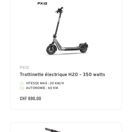
PXID
Trottinette électrique H20 – 350 watts
VITESSE MAX : 20 KM/H
AUTONOMIE : 60 KM
CHF
690.00