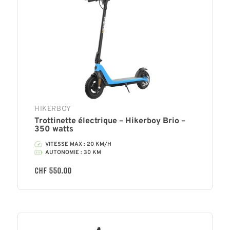
HIKERBOY
Trottinette électrique – Hikerboy Brio –
350 watts
VITESSE MAX : 20 KM/H
AUTONOMIE : 30 KM
CHF
550.00