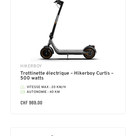
HIKERBOY
Trottinette électrique – Hikerboy Curtis –
500 watts
VITESSE MAX : 20 KM/H
AUTONOMIE : 40 KM
CHF
969.00