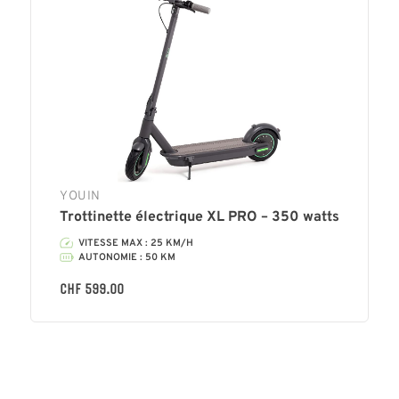
YOUIN
Trottinette électrique XL PRO – 350 watts
VITESSE MAX : 25 KM/H
AUTONOMIE : 50 KM
CHF
599.00