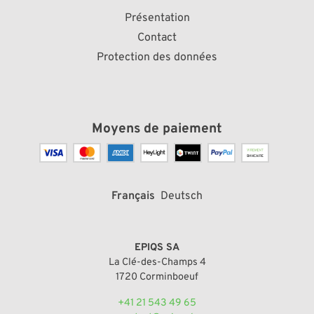
Présentation
Contact
Protection des données
Moyens de paiement
Français
Deutsch
EPIQS SA
La Clé-des-Champs 4
1720 Corminboeuf
+41 21 543 49 65