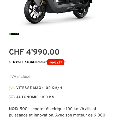
CHF
4'990.00
ou
12 x CHF 415.83
sans frais
TVA incluse
VITESSE MAX : 100 KM/H
AUTONOMIE : 100 KM
NQiX 500 : scooter électrique 100 km/h alliant
puissance et innovation. Avec son moteur de 9 000