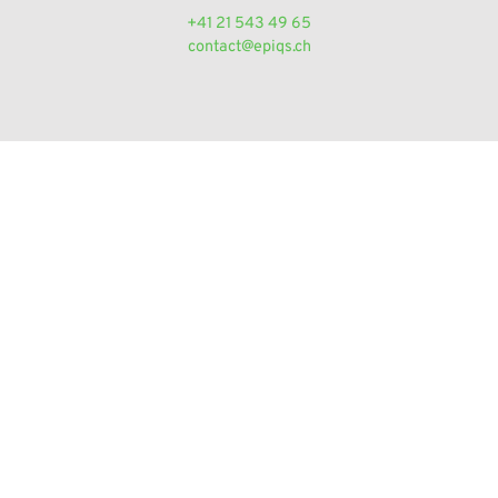
+41 21 543 49 65
contact@epiqs.ch