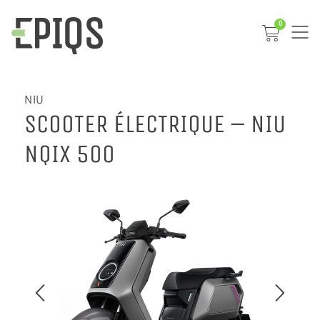
0
NIU
SCOOTER ÉLECTRIQUE – NIU
NQIX 500