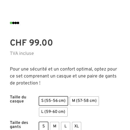
CHF
99.00
TVA incluse
Pour une sécurité et un confort optimal, optez pour
ce set comprenant un casque et une paire de gants
de protection !
Taille du
S (55-56 cm)
M (57-58 cm)
casque
L (59-60 cm)
Taille des
S
M
L
XL
gants