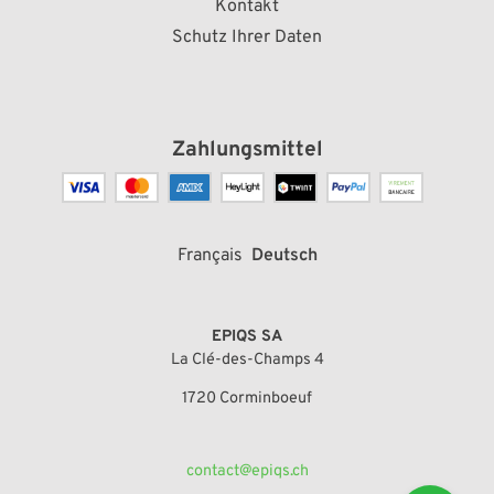
Kontakt
Schutz Ihrer Daten
Zahlungsmittel
Français
Deutsch
EPIQS SA
La Clé-des-Champs 4
1720 Corminboeuf
contact@epiqs.ch